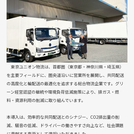
東京ユニオン物流は、首都圏（東京都・神奈川県・埼玉県）
を主要フィールドに、圏央道沿いに営業所を展開し、共同配送
の高度化と輸配送の最適化を追求する総合物流企業です。グリ
ーン経営認証の継続や環境負荷低減施策により、排ガス・燃
料・資源利用の削減に取り組んでいます。
本導入は、効率的な共同配送とのシナジー、CO2排出量の削
減、騒音の低減、ドライバーの働きやすさ向上など、社会課題
に貢献する車両として選択いただきました。