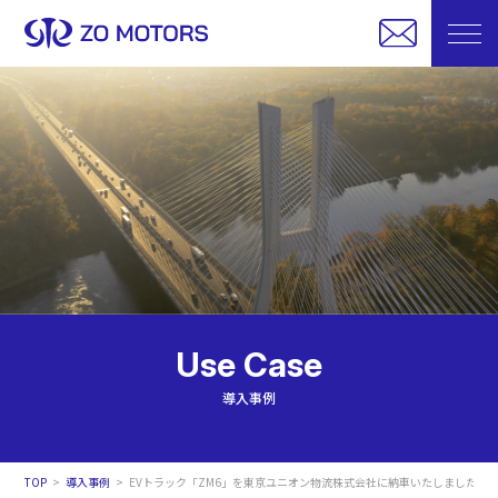
Use Case
導入事例
TOP
導入事例
EVトラック「ZM6」を東京ユニオン物流株式会社に納車いたしました