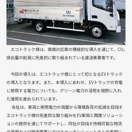
エコトラック様は、環境対応車の積極的な導入を通じて、CO₂
排出量の削減に先進的に取り組まれている運送事業者です。
今回の導入は、エコトラック様にとって初となるEVトラック
の導入となります。また、本導入にあわせ、EVトラックの充電
に使用する電力についても、グリーン電力の活用を視野に入れ
た運用を進められています。
当社は、車両と使用電力の両面から環境負荷の低減を目指す
エコトラック様の先進的な取り組みをEV車両と関連ソリューシ
ョンの提供を通じてサポートし、同社が目指す持続可能な物流
の実現および物流業界におけるカーボンニュートラルの実現に