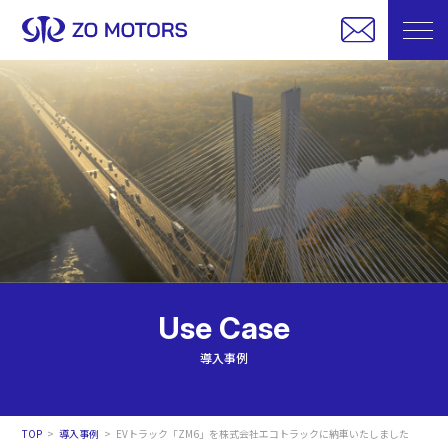
Use Case
導入事例
TOP
導入事例
EVトラック「ZM6」を株式会社エコトラックに納車いたしました