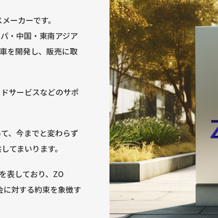
スメーカーです。
ッパ・中国・東南アジア
用車を開発し、販売に取
ドサービスなどのサポ
て、今までと変わらず
供してまいります。
意を表しており、ZO
会に対する約束を象徴す