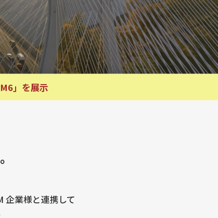
M6」を展示
に。
M 企業様と連携して
。