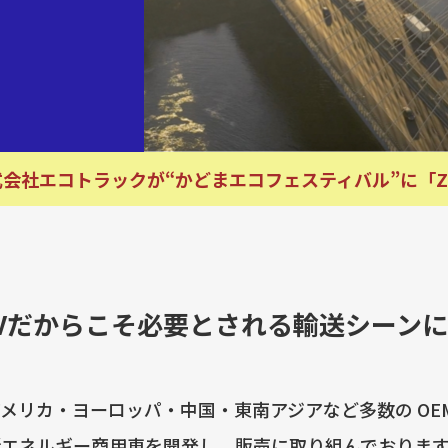
式会社エコトラックが“かどまエコフェスティバル”に「Z
Vだからこそ必要とされる輸送シーン
は、アメリカ・ヨーロッパ・中国・東南アジアなど多数の OE
新エネルギー商用車を開発し、販売に取り組んでおります