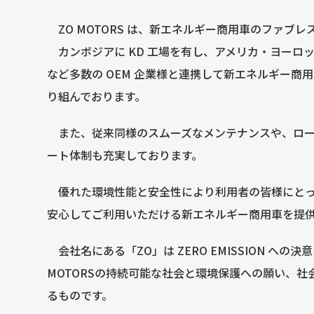
ZO MOTORS は、新エネルギー商用車のファブレ
カンボジアに KD 工場を有し、アメリカ・ヨーロ
など多数の OEM 企業様と連携して新エネルギー商
り組んでおります。
また、従来同様のスムーズなメンテナンスや、ロー
ート体制も充実しております。
優れた環境性能と安全性により利用者の皆様にとっ
安心してご利用いただける新エネルギー商用車を提
会社名にある「ZO」は ZERO EMISSION への決
MOTORSの持続可能な社会と環境保護への願い、社
るものです。