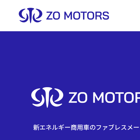
新エネルギー商用車の
ファブレスメー