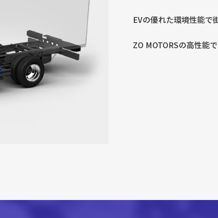
EVの優れた環境性能で
ZO MOTORSの高性