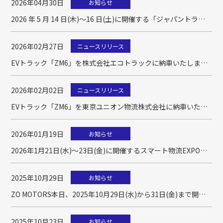
2026年04月30日
お知らせ
2026 年 5 月 14 日(木)～16 日(土)に開催する「ジャパントラッ
クショー」に出展
2026年02月27日
ニュースリリース
EVトラック「ZM6」を株式会社エコトラックに納車いたしまし
た
2026年02月02日
ニュースリリース
EVトラック「ZM6」を東京ユニオン物流株式会社に納車いたし
ました
2026年01月19日
お知らせ
2026年1月21日(水)～23日(金)に開催するスマート物流EXPOに
出展
2025年10月29日
お知らせ
ZO MOTORS本日、2025年10月29日(水)から31日(金)まで開催
するスマート物流EXPOに出展しております
2025年10月23日
お知らせ