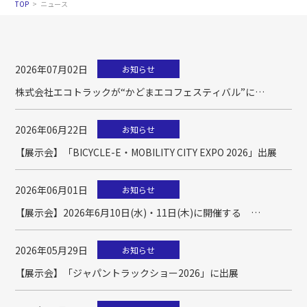
TOP
ニュース
2026年07月02日
お知らせ
株式会社エコトラックが“かどまエコフェスティバル”に
「ZM6」を展示
2026年06月22日
お知らせ
【展示会】「BICYCLE-E・MOBILITY CITY EXPO 2026」出展
2026年06月01日
お知らせ
【展示会】2026年6月10日(水)・11日(木)に開催する
「BICYCLE-E・MOBILITY CITY EXPO 2026 ～自動車-電動モビ
リティまちづくり博～」 に出展
2026年05月29日
お知らせ
【展示会】「ジャパントラックショー2026」に出展